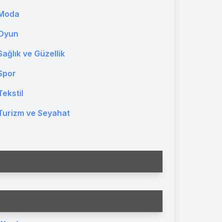
Moda
Oyun
Sağlık ve Güzellik
Spor
Tekstil
Turizm ve Seyahat