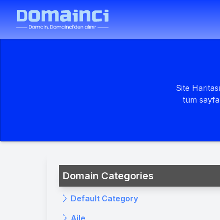
Site Harita
tüm sayfal
Domain Categories
Default Category
Aile