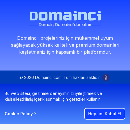
Domainci, projeleriniz için mükemmel uyum
sağlayacak yüksek kaliteli ve premium domainleri
keşfetmeniz için kapsamlı bir platformdur.
© 2026 Domainci.com. Tüm hakları saklıdır..
Bu web sitesi, gezinme deneyiminizi iyileştirmek ve
kişiselleştirilmiş içerik sunmak için çerezler kullanır.
Cookie Policy
Hepsini Kabul Et