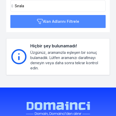
Sırala
Alan Adlarını Filtrele
Hiçbir şey bulunamadı!
Üzgünüz, aramanızla eşleşen bir sonuç
bulamadık. Lütfen aramanızı daraltmayı
deneyin veya daha sonra tekrar kontrol
edin.