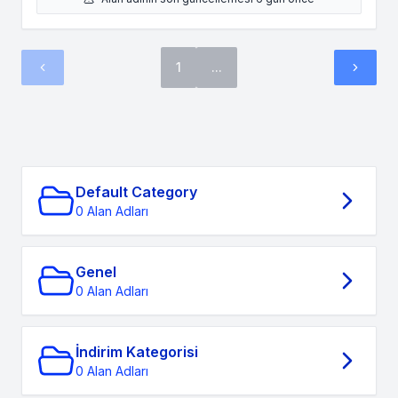
1
...
Default Category
0 Alan Adları
Genel
0 Alan Adları
İndirim Kategorisi
0 Alan Adları