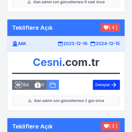
Alan adının son güncellemesi 9 saat önce
Tekliflere Açık
[ 4 ]
AAK
2023-12-16
2024-12-15
Cesni
.com.tr
154
0
Detaylar
Alan adının son güncellemesi 2 gün önce
Tekliflere Açık
[ 2 ]