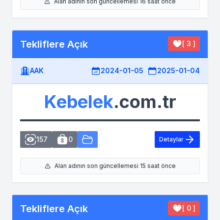
Alan adının son güncellemesi 16 saat önce
Tekliflere Açık
[ 3 ]
AAK
2024-01-05
2025-01-04
Kebelek
.com.tr
157
0
Detaylar
Alan adının son güncellemesi 15 saat önce
Tekliflere Açık
[ 0 ]