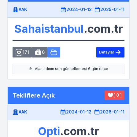
AAK
2024-01-12
2025-01-11
Sahaistanbul
.com.tr
171
0
Detaylar
Alan adının son güncellemesi 6 gün önce
Tekliflere Açık
[ 0 ]
AAK
2024-01-12
2026-01-11
Opti
.com.tr