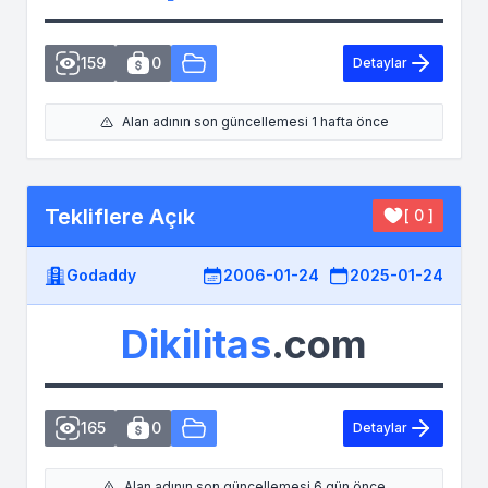
159
0
Detaylar
Alan adının son güncellemesi 1 hafta önce
Tekliflere Açık
[ 0 ]
Godaddy
2006-01-24
2025-01-24
Dikilitas
.com
165
0
Detaylar
Alan adının son güncellemesi 6 gün önce