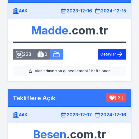
AAK
2023-12-16
2024-12-15
Madde
.com.tr
233
0
Detaylar
Alan adının son güncellemesi 1 hafta önce
Tekliflere Açık
[ 3 ]
AAK
2023-12-17
2024-12-16
Besen
.com.tr