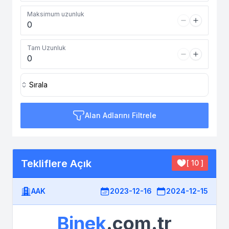
Maksimum uzunluk
Tam Uzunluk
Sırala
Alan Adlarını Filtrele
Tekliflere Açık
[ 10 ]
AAK
2023-12-16
2024-12-15
Binek
.com.tr