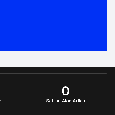
0
r
Satılan Alan Adları