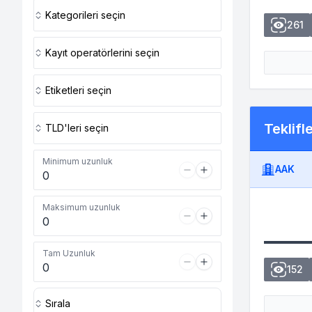
Kategorileri seçin
261
Kayıt operatörlerini seçin
Etiketleri seçin
Teklifl
TLD'leri seçin
Minimum uzunluk
AAK
Maksimum uzunluk
Tam Uzunluk
152
Sırala