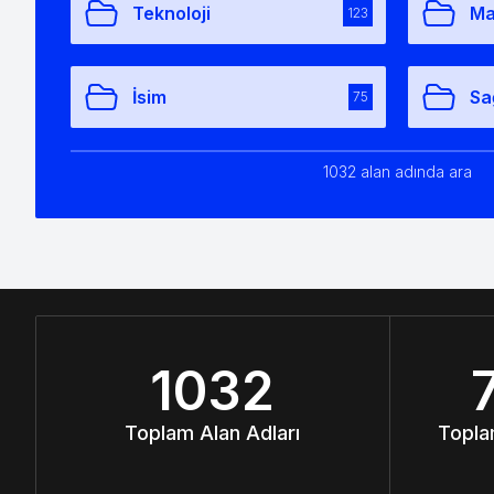
Teknoloji
Ma
123
İsim
Sa
75
1032 alan adında ara
1032
Toplam Alan Adları
Topla