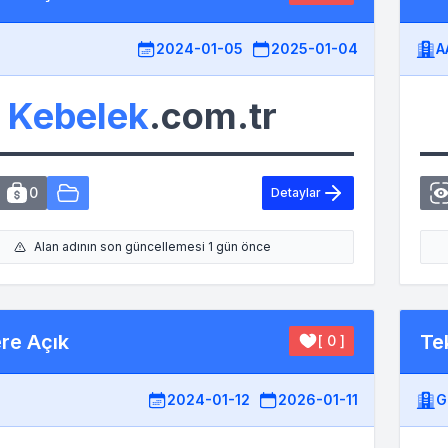
2024-01-05
2025-01-04
A
Kebelek
.com.tr
0
Detaylar
Alan adının son güncellemesi 1 gün önce
ere Açık
Tek
[ 0 ]
2024-01-12
2026-01-11
G