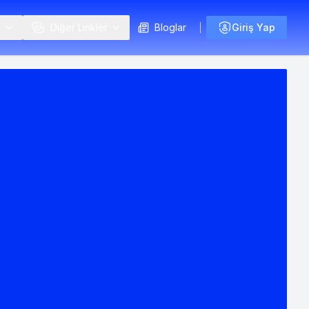
i
Diğer Linkler
Bloglar
Giriş Yap