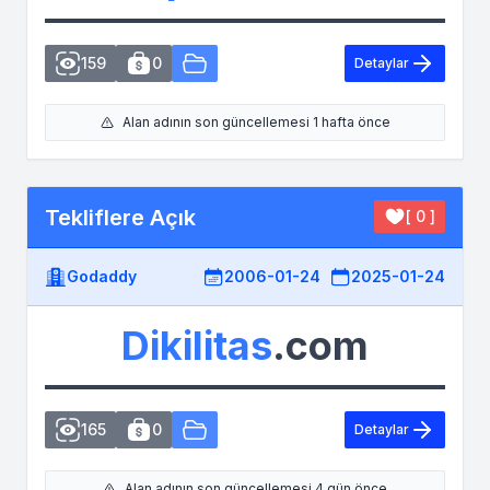
159
0
Detaylar
Alan adının son güncellemesi 1 hafta önce
Tekliflere Açık
[ 0 ]
Godaddy
2006-01-24
2025-01-24
Dikilitas
.com
165
0
Detaylar
Alan adının son güncellemesi 4 gün önce