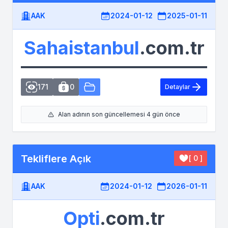
AAK
2024-01-12
2025-01-11
Sahaistanbul
.com.tr
171
0
Detaylar
Alan adının son güncellemesi 4 gün önce
Tekliflere Açık
[ 0 ]
AAK
2024-01-12
2026-01-11
Opti
.com.tr