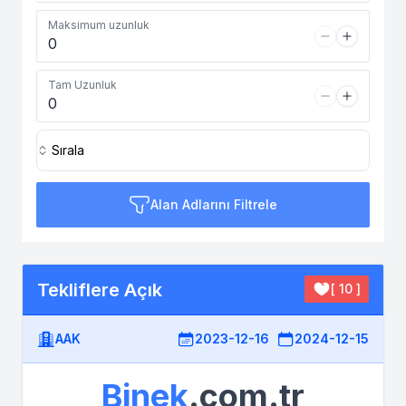
Maksimum uzunluk
Tam Uzunluk
Sırala
Alan Adlarını Filtrele
Tekliflere Açık
[ 10 ]
AAK
2023-12-16
2024-12-15
Binek
.com.tr