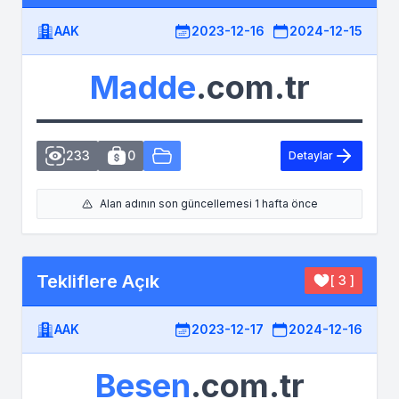
AAK
2023-12-16
2024-12-15
Madde
.com.tr
233
0
Detaylar
Alan adının son güncellemesi 1 hafta önce
Tekliflere Açık
[ 3 ]
AAK
2023-12-17
2024-12-16
Besen
.com.tr