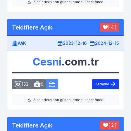
Alan adının son güncellemesi 1 saat önce
Tekliflere Açık
[ 4 ]
AAK
2023-12-16
2024-12-15
Cesni
.com.tr
153
0
Detaylar
Alan adının son güncellemesi 1 saat önce
Tekliflere Açık
[ 2 ]