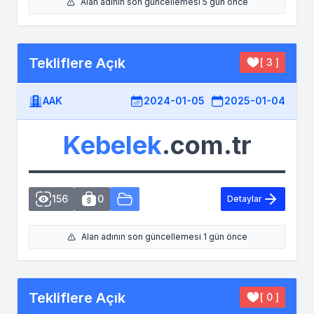
Alan adının son güncellemesi 5 gün önce
Tekliflere Açık
[ 3 ]
AAK
2024-01-05
2025-01-04
Kebelek
.com.tr
156
0
Detaylar
Alan adının son güncellemesi 1 gün önce
Tekliflere Açık
[ 0 ]