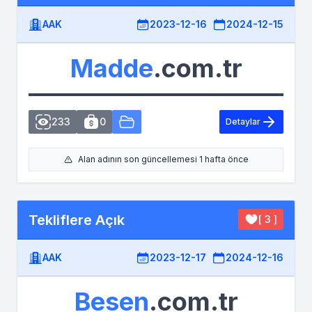
AAK
2023-12-16
2024-12-15
Madde
.com.tr
233
0
Detaylar
Alan adının son güncellemesi 1 hafta önce
Tekliflere Açık
[ 3 ]
AAK
2023-12-17
2024-12-16
Besen
.com.tr