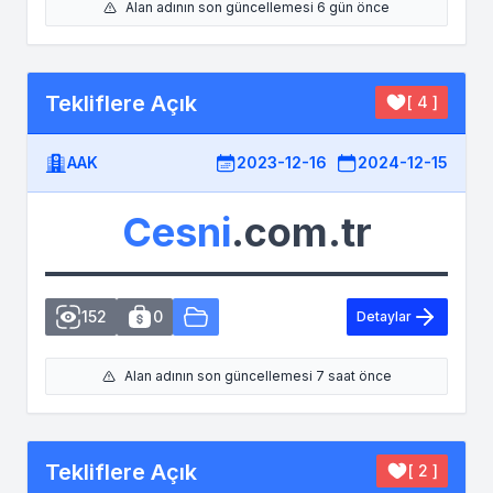
Alan adının son güncellemesi 6 gün önce
Tekliflere Açık
[ 4 ]
AAK
2023-12-16
2024-12-15
Cesni
.com.tr
152
0
Detaylar
Alan adının son güncellemesi 7 saat önce
Tekliflere Açık
[ 2 ]