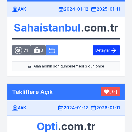
AAK
2024-01-12
2025-01-11
Sahaistanbul
.com.tr
171
0
Detaylar
Alan adının son güncellemesi 3 gün önce
Tekliflere Açık
[ 0 ]
AAK
2024-01-12
2026-01-11
Opti
.com.tr