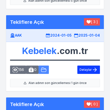
Alan adının son güncellemesi 5 gün önce
Tekliflere Açık
[ 3 ]
AAK
2024-01-05
2025-01-04
Kebelek
.com.tr
156
0
Detaylar
Alan adının son güncellemesi 1 gün önce
Tekliflere Açık
[ 0 ]