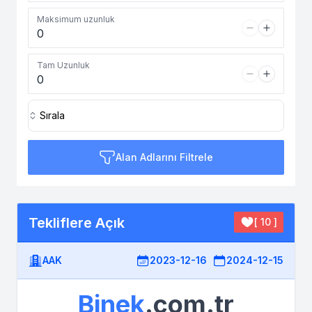
Maksimum uzunluk
Tam Uzunluk
Sırala
Alan Adlarını Filtrele
Tekliflere Açık
[ 10 ]
AAK
2023-12-16
2024-12-15
Binek
.com.tr