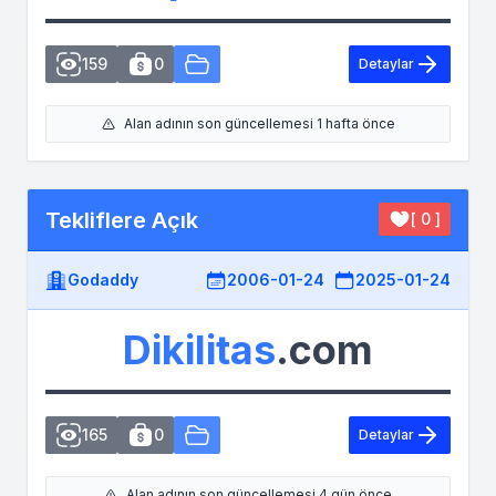
159
0
Detaylar
Alan adının son güncellemesi 1 hafta önce
Tekliflere Açık
[ 0 ]
Godaddy
2006-01-24
2025-01-24
Dikilitas
.com
165
0
Detaylar
Alan adının son güncellemesi 4 gün önce