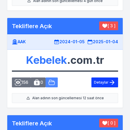
Alan adının son güncellemesi 4 gün önce
Tekliflere Açık
[ 3 ]
AAK
2024-01-05
2025-01-04
Kebelek
.com.tr
156
0
Detaylar
Alan adının son güncellemesi 12 saat önce
Tekliflere Açık
[ 0 ]