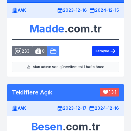
AAK
2023-12-16
2024-12-15
Madde
.com.tr
233
0
Detaylar
Alan adının son güncellemesi 1 hafta önce
Tekliflere Açık
[ 3 ]
AAK
2023-12-17
2024-12-16
Besen
.com.tr