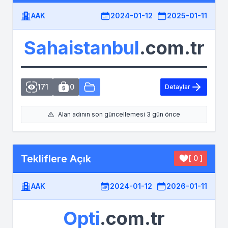
AAK
2024-01-12
2025-01-11
Sahaistanbul
.com.tr
171
0
Detaylar
Alan adının son güncellemesi 3 gün önce
Tekliflere Açık
[ 0 ]
AAK
2024-01-12
2026-01-11
Opti
.com.tr