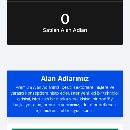
0
Satılan Alan Adları
Alan Adlarımız
Premium Alan Adlarımız, çeşitli sektörlere, nişlere ve
yaratıcı konseptlere hitap eder. İster yenilikçi bir teknoloji
girişimi, ister lüks bir marka veya kişisel bir portföy
başlatıyor olun, premium seçimimiz, iddialı hedefleriniz
için mükemmel bir uyum sunar.