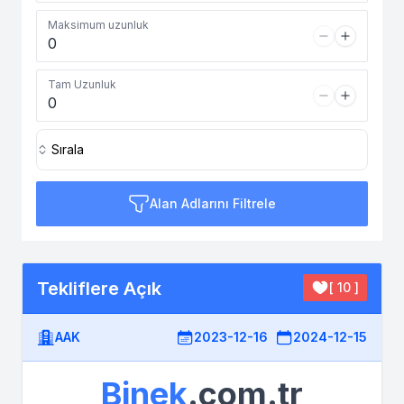
Maksimum uzunluk
Tam Uzunluk
Sırala
Alan Adlarını Filtrele
Tekliflere Açık
[ 10 ]
AAK
2023-12-16
2024-12-15
Binek
.com.tr