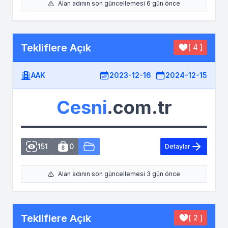
Alan adının son güncellemesi 6 gün önce
Tekliflere Açık
[ 4 ]
AAK
2023-12-16
2024-12-15
Cesni
.com.tr
151
0
Detaylar
Alan adının son güncellemesi 3 gün önce
Tekliflere Açık
[ 2 ]