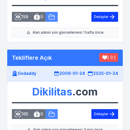
159
0
Detaylar
Alan adının son güncellemesi 1 hafta önce
Tekliflere Açık
[ 0 ]
Godaddy
2006-01-24
2025-01-24
Dikilitas
.com
165
0
Detaylar
Alan adının son güncellemesi 3 gün önce