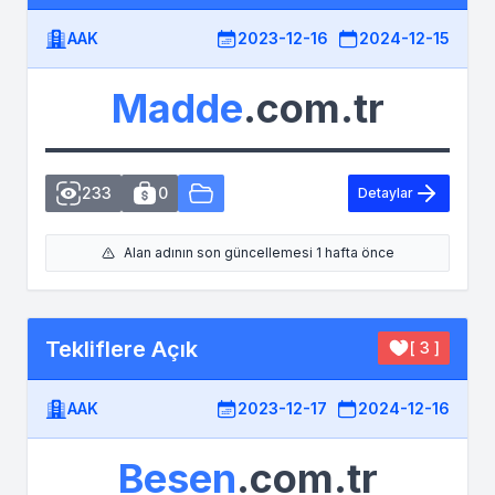
AAK
2023-12-16
2024-12-15
Madde
.com.tr
233
0
Detaylar
Alan adının son güncellemesi 1 hafta önce
Tekliflere Açık
[ 3 ]
AAK
2023-12-17
2024-12-16
Besen
.com.tr