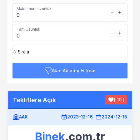
Maksimum uzunluk
Tam Uzunluk
Sırala
Alan Adlarını Filtrele
Tekliflere Açık
[ 10 ]
AAK
2023-12-16
2024-12-15
Binek
.com.tr