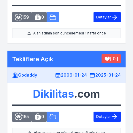
159
0
Detaylar
Alan adının son güncellemesi 1 hafta önce
Tekliflere Açık
[ 0 ]
Godaddy
2006-01-24
2025-01-24
Dikilitas
.com
165
0
Detaylar
Alan adının son güncellemesi 6 gün önce