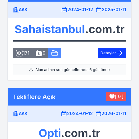
AAK
2024-01-12
2025-01-11
Sahaistanbul
.com.tr
171
0
Detaylar
Alan adının son güncellemesi 6 gün önce
Tekliflere Açık
[ 0 ]
AAK
2024-01-12
2026-01-11
Opti
.com.tr