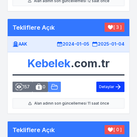
Alan adının son güncellemesi 12 saat önce
Tekliflere Açık
[ 3 ]
AAK
2024-01-05
2025-01-04
Kebelek
.com.tr
157
0
Detaylar
Alan adının son güncellemesi 11 saat önce
Tekliflere Açık
[ 0 ]