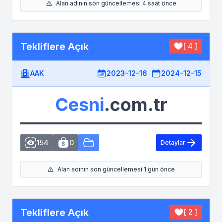
Alan adının son güncellemesi 4 saat önce
Tekliflere Açık
[ 4 ]
AAK
2023-12-16
2024-12-15
Cesni
.com.tr
154
0
Detaylar
Alan adının son güncellemesi 1 gün önce
Tekliflere Açık
[ 2 ]