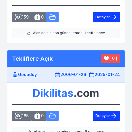
159
0
Detaylar
Alan adının son güncellemesi 1 hafta önce
Tekliflere Açık
[ 0 ]
Godaddy
2006-01-24
2025-01-24
Dikilitas
.com
165
0
Detaylar
Alan adının son güncellemesi 5 gün önce