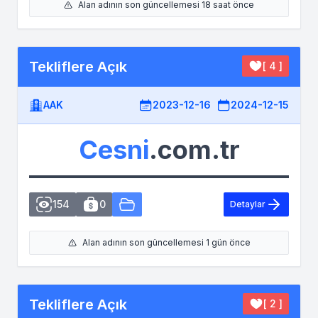
Alan adının son güncellemesi 18 saat önce
Tekliflere Açık
[ 4 ]
AAK
2023-12-16
2024-12-15
Cesni
.com.tr
154
0
Detaylar
Alan adının son güncellemesi 1 gün önce
Tekliflere Açık
[ 2 ]