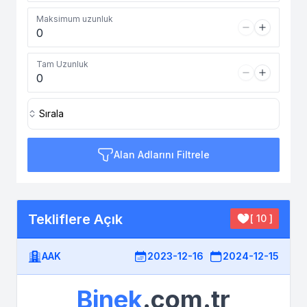
Maksimum uzunluk
Tam Uzunluk
Sırala
Alan Adlarını Filtrele
Tekliflere Açık
[ 10 ]
AAK
2023-12-16
2024-12-15
Binek
.com.tr