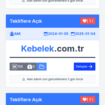
Alan adının son güncellemesi 6 gün önce
Tekliflere Açık
[ 3 ]
AAK
2024-01-05
2025-01-04
Kebelek
.com.tr
156
0
Detaylar
Alan adının son güncellemesi 2 gün önce
Tekliflere Açık
[ 0 ]