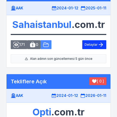
AAK
2024-01-12
2025-01-11
Sahaistanbul
.com.tr
171
0
Detaylar
Alan adının son güncellemesi 5 gün önce
Tekliflere Açık
[ 0 ]
AAK
2024-01-12
2026-01-11
Opti
.com.tr