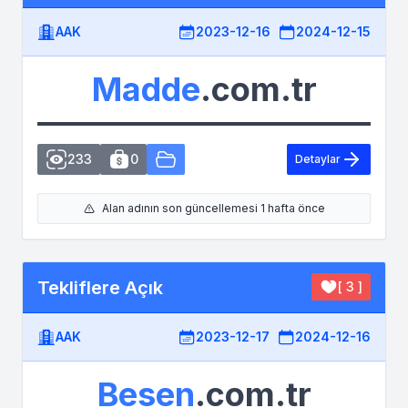
AAK
2023-12-16
2024-12-15
Madde
.com.tr
233
0
Detaylar
Alan adının son güncellemesi 1 hafta önce
Tekliflere Açık
[ 3 ]
AAK
2023-12-17
2024-12-16
Besen
.com.tr