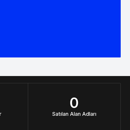
0
r
Satılan Alan Adları