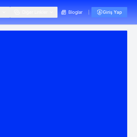
i
Diğer Linkler
Bloglar
Giriş Yap