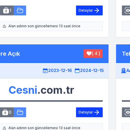
1
Detaylar
Alan adının son güncellemesi 13 saat önce
ere Açık
Tek
[ 4 ]
2023-12-16
2024-12-15
A
Cesni
.com.tr
0
Detaylar
Alan adının son güncellemesi 13 saat önce