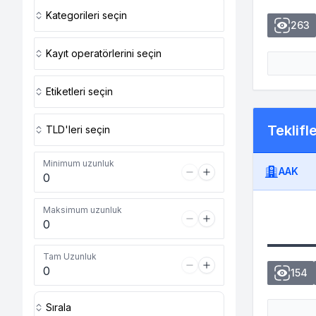
Kategorileri seçin
263
Kayıt operatörlerini seçin
Etiketleri seçin
Teklifl
TLD'leri seçin
Minimum uzunluk
AAK
Maksimum uzunluk
Tam Uzunluk
154
Sırala