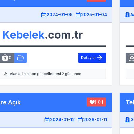
2024-01-05
2025-01-04
A
Kebelek
.com.tr
0
Detaylar
Alan adının son güncellemesi 2 gün önce
ere Açık
Tek
[ 0 ]
2024-01-12
2026-01-11
G