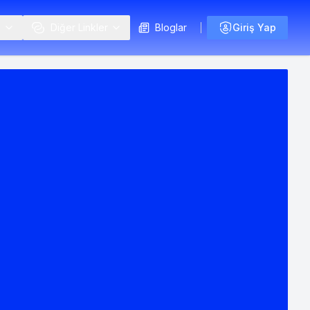
i
Diğer Linkler
Bloglar
Giriş Yap