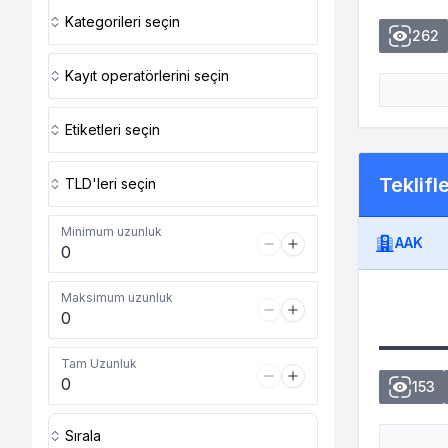
Kategorileri seçin
262
Kayıt operatörlerini seçin
Etiketleri seçin
Teklifl
TLD'leri seçin
Minimum uzunluk
AAK
Maksimum uzunluk
Tam Uzunluk
153
Sırala