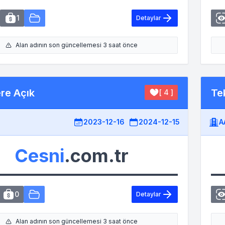
1
Detaylar
Alan adının son güncellemesi 3 saat önce
ere Açık
Tek
[ 4 ]
2023-12-16
2024-12-15
A
Cesni
.com.tr
0
Detaylar
Alan adının son güncellemesi 3 saat önce