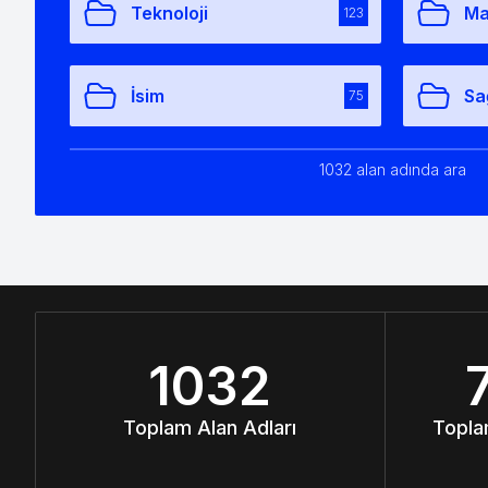
Teknoloji
Ma
123
İsim
Sa
75
1032 alan adında ara
1032
Toplam Alan Adları
Topla