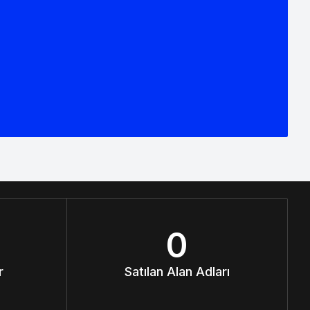
0
r
Satılan Alan Adları