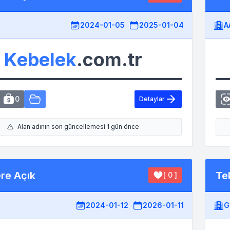
2024-01-05
2025-01-04
A
Kebelek
.com.tr
0
Detaylar
Alan adının son güncellemesi 1 gün önce
ere Açık
Tek
[ 0 ]
2024-01-12
2026-01-11
G