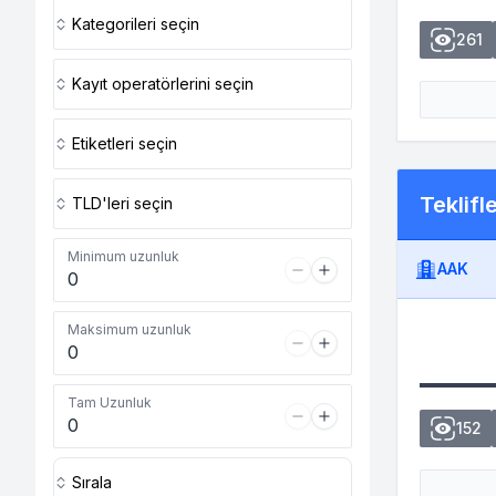
Kategorileri seçin
261
Kayıt operatörlerini seçin
Etiketleri seçin
Teklifl
TLD'leri seçin
Minimum uzunluk
AAK
Maksimum uzunluk
Tam Uzunluk
152
Sırala