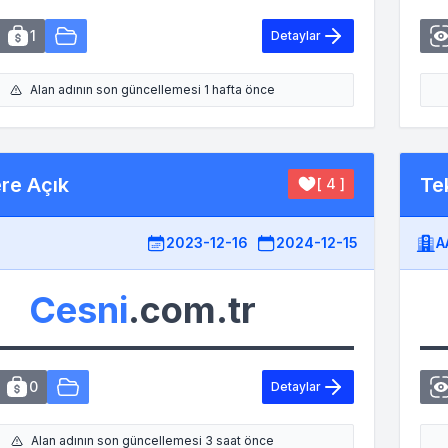
1
Detaylar
Alan adının son güncellemesi 1 hafta önce
ere Açık
Tek
[ 4 ]
2023-12-16
2024-12-15
A
Cesni
.com.tr
0
Detaylar
Alan adının son güncellemesi 3 saat önce