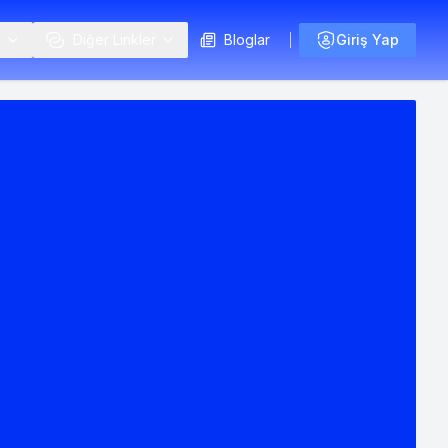
i
Diğer Linkler
Bloglar
Giriş Yap