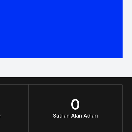
0
r
Satılan Alan Adları