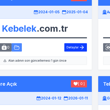
2024-01-05
2025-01-04
A
Kebelek
.com.tr
0
Detaylar
Alan adının son güncellemesi 1 gün önce
ere Açık
Tek
[ 0 ]
2024-01-12
2026-01-11
G