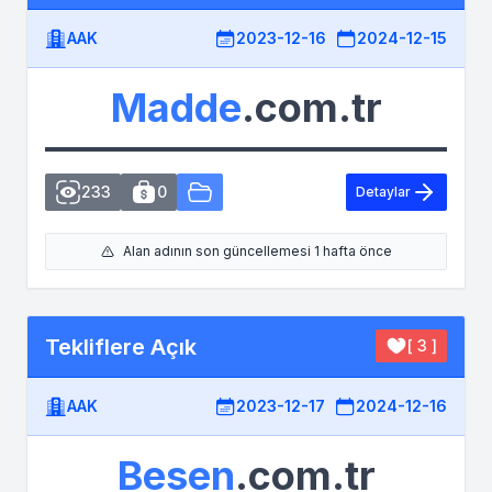
AAK
2023-12-16
2024-12-15
Madde
.com.tr
233
0
Detaylar
Alan adının son güncellemesi 1 hafta önce
Tekliflere Açık
[ 3 ]
AAK
2023-12-17
2024-12-16
Besen
.com.tr