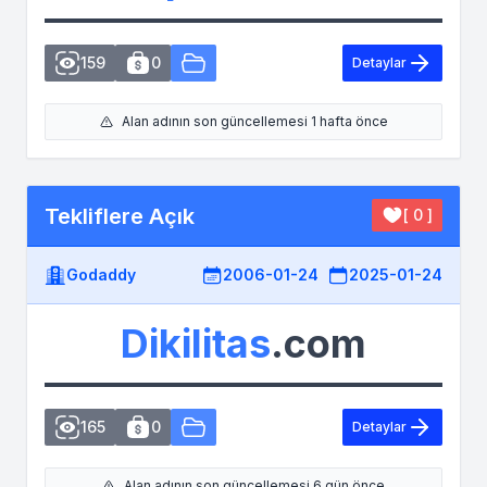
159
0
Detaylar
Alan adının son güncellemesi 1 hafta önce
Tekliflere Açık
[ 0 ]
Godaddy
2006-01-24
2025-01-24
Dikilitas
.com
165
0
Detaylar
Alan adının son güncellemesi 6 gün önce