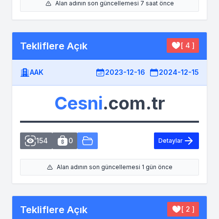
Alan adının son güncellemesi 7 saat önce
Tekliflere Açık
[ 4 ]
AAK
2023-12-16
2024-12-15
Cesni
.com.tr
154
0
Detaylar
Alan adının son güncellemesi 1 gün önce
Tekliflere Açık
[ 2 ]