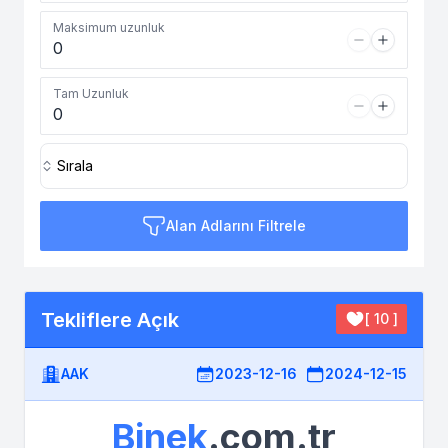
Maksimum uzunluk
Tam Uzunluk
Sırala
Alan Adlarını Filtrele
Tekliflere Açık
[ 10 ]
AAK
2023-12-16
2024-12-15
Binek
.com.tr