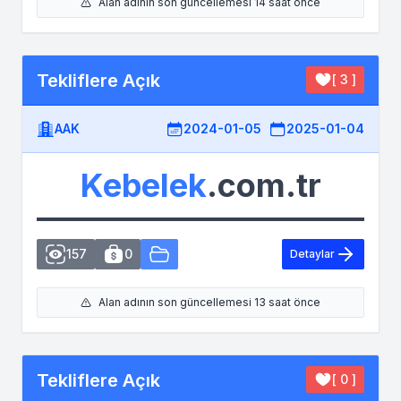
Alan adının son güncellemesi 14 saat önce
Tekliflere Açık
[ 3 ]
AAK
2024-01-05
2025-01-04
Kebelek
.com.tr
157
0
Detaylar
Alan adının son güncellemesi 13 saat önce
Tekliflere Açık
[ 0 ]