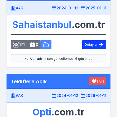
AAK
2024-01-12
2025-01-11
Sahaistanbul
.com.tr
171
0
Detaylar
Alan adının son güncellemesi 6 gün önce
Tekliflere Açık
[ 0 ]
AAK
2024-01-12
2026-01-11
Opti
.com.tr