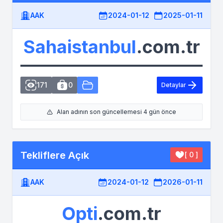
AAK
2024-01-12
2025-01-11
Sahaistanbul
.com.tr
171
0
Detaylar
Alan adının son güncellemesi 4 gün önce
Tekliflere Açık
[ 0 ]
AAK
2024-01-12
2026-01-11
Opti
.com.tr