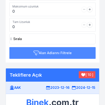
Maksimum uzunluk
Tam Uzunluk
Sırala
Alan Adlarını Filtrele
Tekliflere Açık
[ 10 ]
AAK
2023-12-16
2024-12-15
Binek
.com.tr