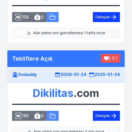
159
0
Detaylar
Alan adının son güncellemesi 1 hafta önce
Tekliflere Açık
[ 0 ]
Godaddy
2006-01-24
2025-01-24
Dikilitas
.com
165
0
Detaylar
Alan adının son güncellemesi 4 gün önce