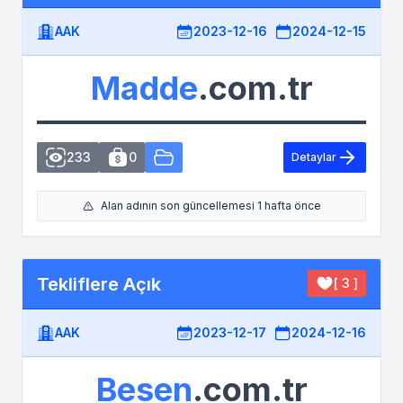
AAK
2023-12-16
2024-12-15
Madde
.com.tr
233
0
Detaylar
Alan adının son güncellemesi 1 hafta önce
Tekliflere Açık
[ 3 ]
AAK
2023-12-17
2024-12-16
Besen
.com.tr