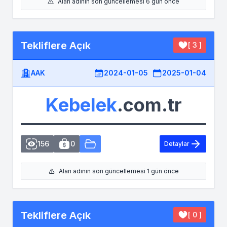
Alan adının son güncellemesi 6 gün önce
Tekliflere Açık
[ 3 ]
AAK
2024-01-05
2025-01-04
Kebelek
.com.tr
156
0
Detaylar
Alan adının son güncellemesi 1 gün önce
Tekliflere Açık
[ 0 ]