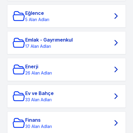
Eğlence
5 Alan Adları
Emlak - Gayrımenkul
17 Alan Adları
Enerji
26 Alan Adları
Ev ve Bahçe
33 Alan Adları
Finans
30 Alan Adları