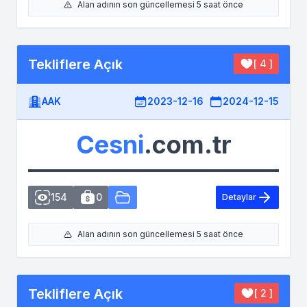
Alan adının son güncellemesi 5 saat önce
Tekliflere Açık
[ 4 ]
AAK
2023-12-16
2024-12-15
Cesni
.com.tr
154
0
Detaylar
Alan adının son güncellemesi 5 saat önce
Tekliflere Açık
[ 2 ]