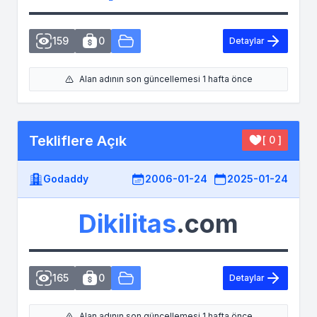
159
0
Detaylar
Alan adının son güncellemesi 1 hafta önce
Tekliflere Açık
[ 0 ]
Godaddy
2006-01-24
2025-01-24
Dikilitas
.com
165
0
Detaylar
Alan adının son güncellemesi 1 hafta önce