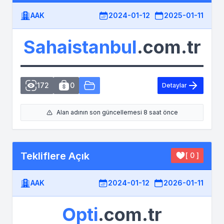
AAK
2024-01-12
2025-01-11
Sahaistanbul
.com.tr
172
0
Detaylar
Alan adının son güncellemesi 8 saat önce
Tekliflere Açık
[ 0 ]
AAK
2024-01-12
2026-01-11
Opti
.com.tr