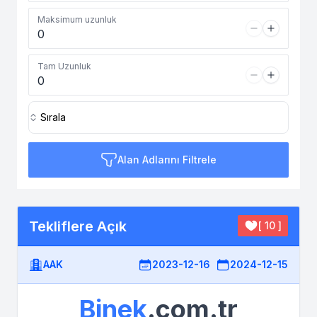
Maksimum uzunluk
Tam Uzunluk
Sırala
Alan Adlarını Filtrele
Tekliflere Açık
[ 10 ]
AAK
2023-12-16
2024-12-15
Binek
.com.tr