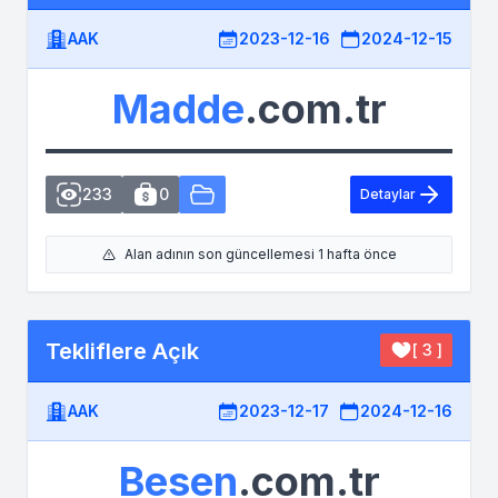
AAK
2023-12-16
2024-12-15
Madde
.com.tr
233
0
Detaylar
Alan adının son güncellemesi 1 hafta önce
Tekliflere Açık
[ 3 ]
AAK
2023-12-17
2024-12-16
Besen
.com.tr