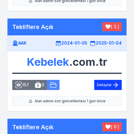
Alan adının son güncellemesi 1 gün önce
Tekliflere Açık
[ 3 ]
AAK
2024-01-05
2025-01-04
Kebelek
.com.tr
157
0
Detaylar
Alan adının son güncellemesi 1 gün önce
Tekliflere Açık
[ 0 ]