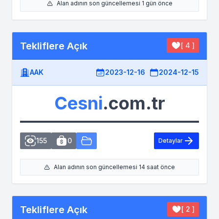
Alan adının son güncellemesi 1 gün önce
Tekliflere Açık
[ 4 ]
AAK
2023-12-16
2024-12-15
Cesni
.com.tr
155
0
Detaylar
Alan adının son güncellemesi 14 saat önce
Tekliflere Açık
[ 2 ]