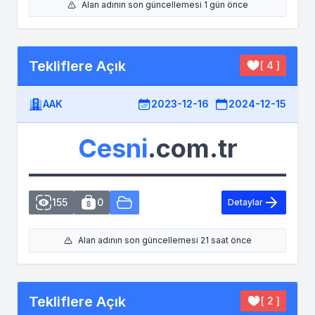
Alan adının son güncellemesi 1 gün önce
Tekliflere Açık
[ 4 ]
AAK
2023-12-16
2024-12-15
Cesni
.com.tr
155
0
Detaylar
Alan adının son güncellemesi 21 saat önce
Tekliflere Açık
[ 2 ]