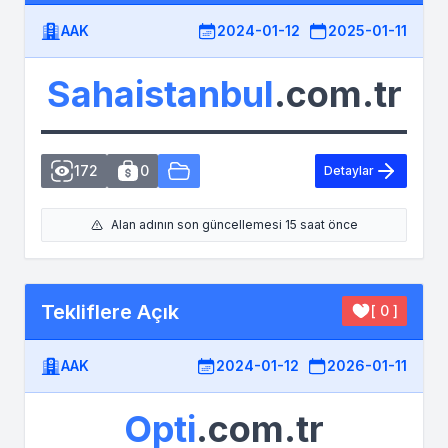
AAK
2024-01-12
2025-01-11
Sahaistanbul
.com.tr
172
0
Detaylar
Alan adının son güncellemesi 15 saat önce
Tekliflere Açık
[ 0 ]
AAK
2024-01-12
2026-01-11
Opti
.com.tr