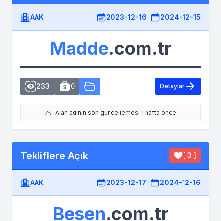
AAK
2023-12-16
2024-12-15
Madde
.com.tr
233
0
Detaylar
Alan adının son güncellemesi 1 hafta önce
Tekliflere Açık
[ 3 ]
AAK
2023-12-17
2024-12-16
Besen
.com.tr