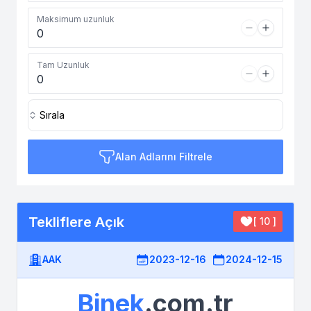
Maksimum uzunluk
Tam Uzunluk
Sırala
Alan Adlarını Filtrele
Tekliflere Açık
[ 10 ]
AAK
2023-12-16
2024-12-15
Binek
.com.tr