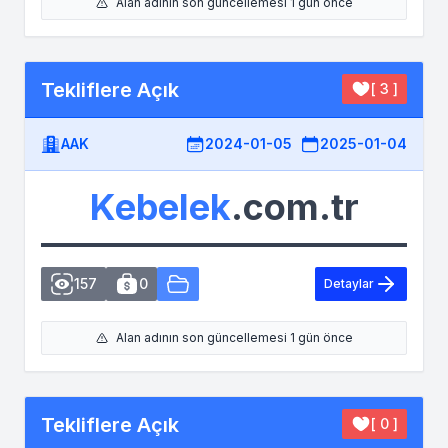
Alan adının son güncellemesi 1 gün önce
Tekliflere Açık
[ 3 ]
AAK
2024-01-05
2025-01-04
Kebelek
.com.tr
157
0
Detaylar
Alan adının son güncellemesi 1 gün önce
Tekliflere Açık
[ 0 ]