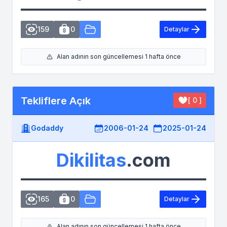
159
0
Detaylar
Alan adının son güncellemesi 1 hafta önce
Tekliflere Açık
[ 0 ]
Godaddy
2006-01-24
2025-01-24
Dikilitas
.com
165
0
Detaylar
Alan adının son güncellemesi 1 hafta önce