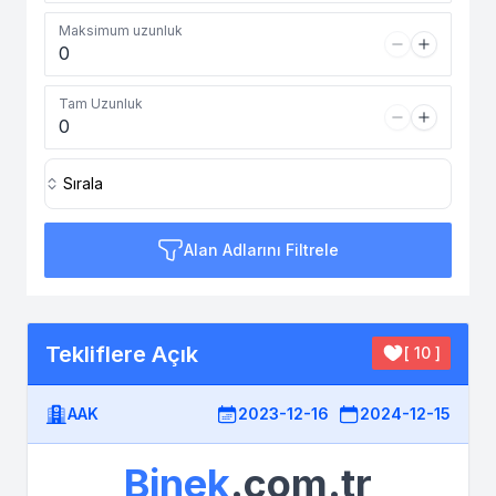
Maksimum uzunluk
Tam Uzunluk
Sırala
Alan Adlarını Filtrele
Tekliflere Açık
[ 10 ]
AAK
2023-12-16
2024-12-15
Binek
.com.tr