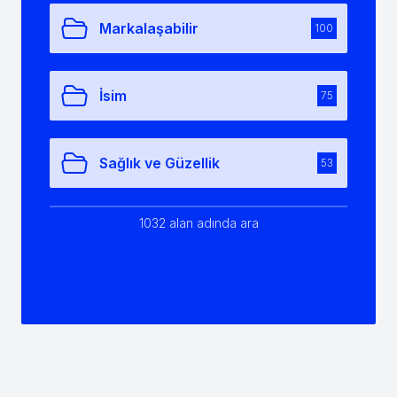
Markalaşabilir
100
İsim
75
Sağlık ve Güzellik
53
1032 alan adında ara