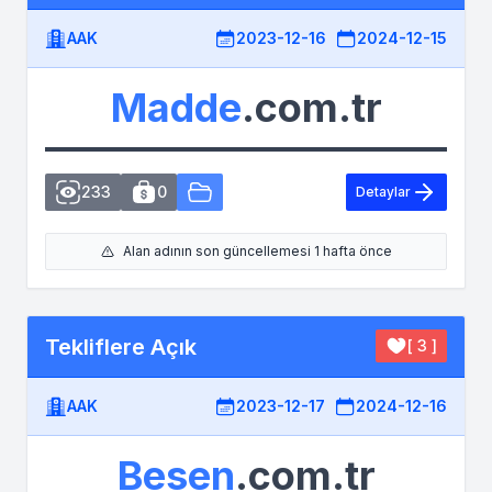
AAK
2023-12-16
2024-12-15
Madde
.com.tr
233
0
Detaylar
Alan adının son güncellemesi 1 hafta önce
Tekliflere Açık
[ 3 ]
AAK
2023-12-17
2024-12-16
Besen
.com.tr