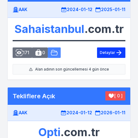
AAK
2024-01-12
2025-01-11
Sahaistanbul
.com.tr
171
0
Detaylar
Alan adının son güncellemesi 4 gün önce
Tekliflere Açık
[ 0 ]
AAK
2024-01-12
2026-01-11
Opti
.com.tr