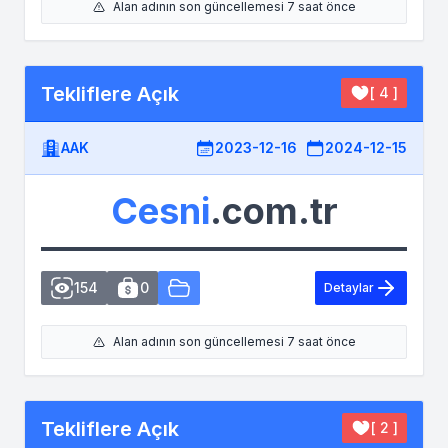
Alan adının son güncellemesi 7 saat önce
Tekliflere Açık
[ 4 ]
AAK
2023-12-16
2024-12-15
Cesni
.com.tr
154
0
Detaylar
Alan adının son güncellemesi 7 saat önce
Tekliflere Açık
[ 2 ]