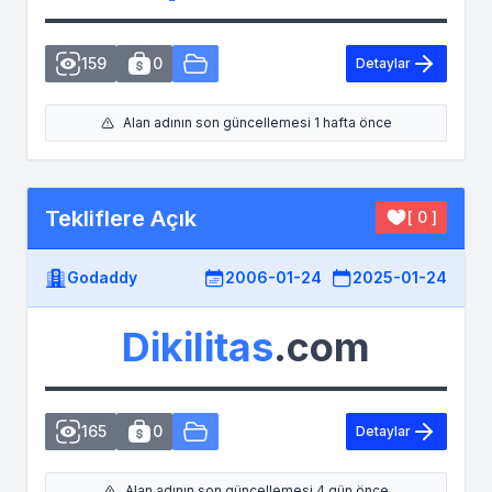
159
0
Detaylar
Alan adının son güncellemesi 1 hafta önce
Tekliflere Açık
[ 0 ]
Godaddy
2006-01-24
2025-01-24
Dikilitas
.com
165
0
Detaylar
Alan adının son güncellemesi 4 gün önce