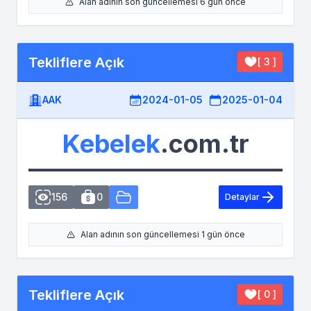
Alan adının son güncellemesi 6 gün önce
Tekliflere Açık
[ 3 ]
AAK
2024-01-05
2025-01-04
Kebelek
.com.tr
156
0
Detaylar
Alan adının son güncellemesi 1 gün önce
Tekliflere Açık
[ 0 ]