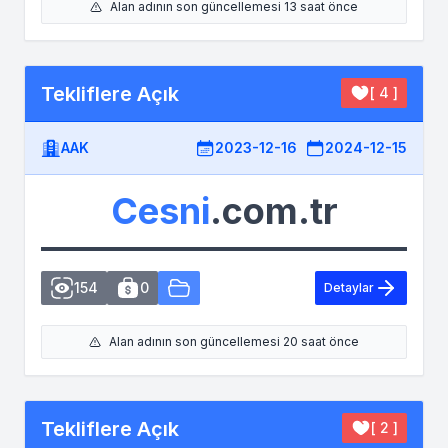
Alan adının son güncellemesi 13 saat önce
Tekliflere Açık
[ 4 ]
AAK
2023-12-16
2024-12-15
Cesni
.com.tr
154
0
Detaylar
Alan adının son güncellemesi 20 saat önce
Tekliflere Açık
[ 2 ]