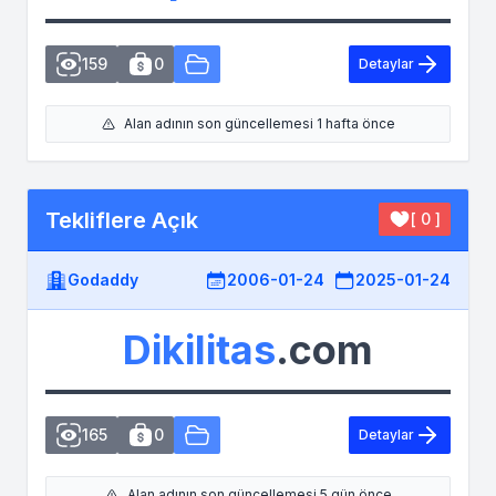
159
0
Detaylar
Alan adının son güncellemesi 1 hafta önce
Tekliflere Açık
[ 0 ]
Godaddy
2006-01-24
2025-01-24
Dikilitas
.com
165
0
Detaylar
Alan adının son güncellemesi 5 gün önce