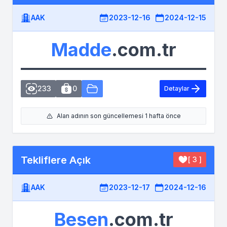
AAK
2023-12-16
2024-12-15
Madde
.com.tr
233
0
Detaylar
Alan adının son güncellemesi 1 hafta önce
Tekliflere Açık
[ 3 ]
AAK
2023-12-17
2024-12-16
Besen
.com.tr