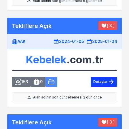
Alan adının son güncellemesi 6 gün önce
Tekliflere Açık
[ 3 ]
AAK
2024-01-05
2025-01-04
Kebelek
.com.tr
156
0
Detaylar
Alan adının son güncellemesi 2 gün önce
Tekliflere Açık
[ 0 ]