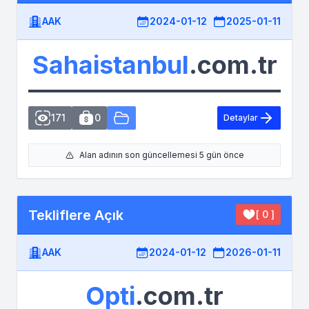
AAK
2024-01-12
2025-01-11
Sahaistanbul
.com.tr
171
0
Detaylar
Alan adının son güncellemesi 5 gün önce
Tekliflere Açık
[ 0 ]
AAK
2024-01-12
2026-01-11
Opti
.com.tr