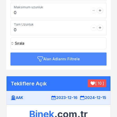
Maksimum uzunluk
Tam Uzunluk
Sırala
Alan Adlarını Filtrele
Tekliflere Açık
[ 10 ]
AAK
2023-12-16
2024-12-15
Binek
.com.tr