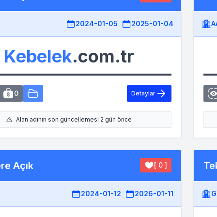
2024-01-05
2025-01-04
A
Kebelek
.com.tr
0
Detaylar
Alan adının son güncellemesi 2 gün önce
ere Açık
Tek
[ 0 ]
2024-01-12
2026-01-11
G