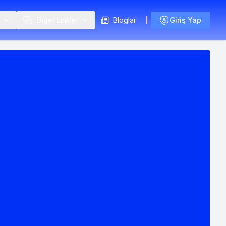
i
Diğer Linkler
Bloglar
Giriş Yap