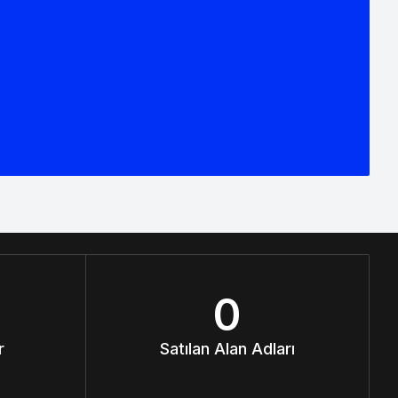
0
r
Satılan Alan Adları