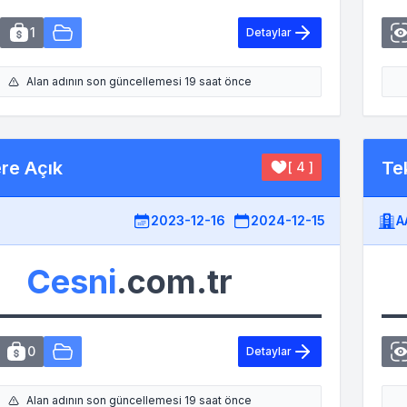
1
Detaylar
Alan adının son güncellemesi 19 saat önce
ere Açık
Tek
[ 4 ]
2023-12-16
2024-12-15
A
Cesni
.com.tr
0
Detaylar
Alan adının son güncellemesi 19 saat önce