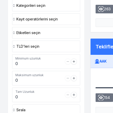
Kategorileri seçin
263
Kayıt operatörlerini seçin
Etiketleri seçin
Teklifl
TLD'leri seçin
Minimum uzunluk
AAK
Maksimum uzunluk
Tam Uzunluk
154
Sırala