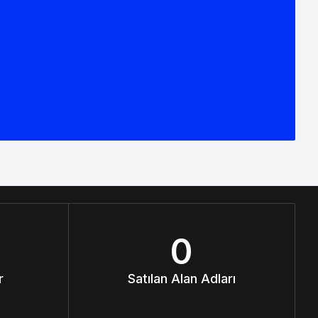
0
r
Satılan Alan Adları