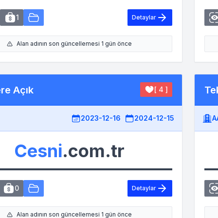
1
Detaylar
Alan adının son güncellemesi 1 gün önce
ere Açık
Tek
[ 4 ]
2023-12-16
2024-12-15
A
Cesni
.com.tr
0
Detaylar
Alan adının son güncellemesi 1 gün önce