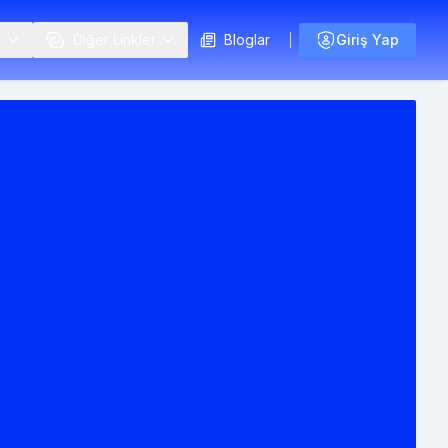
i
Diğer Linkler
Bloglar
Giriş Yap