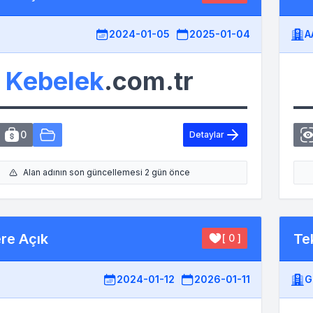
2024-01-05
2025-01-04
A
Kebelek
.com.tr
0
Detaylar
Alan adının son güncellemesi 2 gün önce
ere Açık
Tek
[ 0 ]
2024-01-12
2026-01-11
G