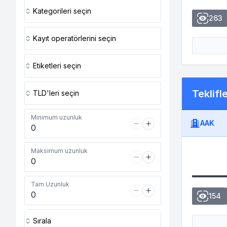
Kategorileri seçin
263
Kayıt operatörlerini seçin
Etiketleri seçin
Teklifl
TLD'leri seçin
Minimum uzunluk
AAK
Maksimum uzunluk
Tam Uzunluk
154
Sırala