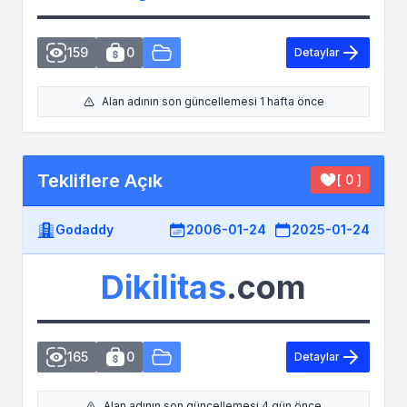
159
0
Detaylar
Alan adının son güncellemesi 1 hafta önce
Tekliflere Açık
[ 0 ]
Godaddy
2006-01-24
2025-01-24
Dikilitas
.com
165
0
Detaylar
Alan adının son güncellemesi 4 gün önce