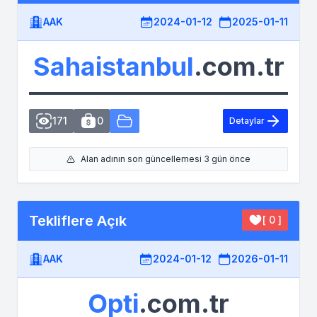
AAK
2024-01-12
2025-01-11
Sahaistanbul
.com.tr
171
0
Detaylar
Alan adının son güncellemesi 3 gün önce
Tekliflere Açık
[ 0 ]
AAK
2024-01-12
2026-01-11
Opti
.com.tr