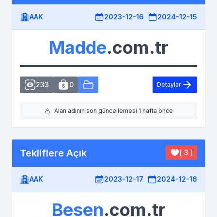
AAK
2023-12-16
2024-12-15
Madde
.com.tr
233
0
Detaylar
Alan adının son güncellemesi 1 hafta önce
Tekliflere Açık
[ 3 ]
AAK
2023-12-17
2024-12-16
Besen
.com.tr