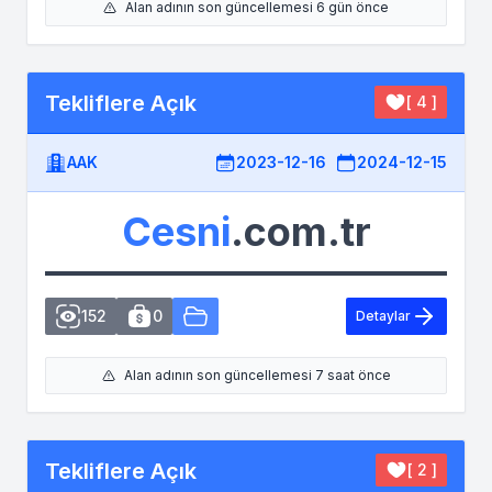
Alan adının son güncellemesi 6 gün önce
Tekliflere Açık
[ 4 ]
AAK
2023-12-16
2024-12-15
Cesni
.com.tr
152
0
Detaylar
Alan adının son güncellemesi 7 saat önce
Tekliflere Açık
[ 2 ]