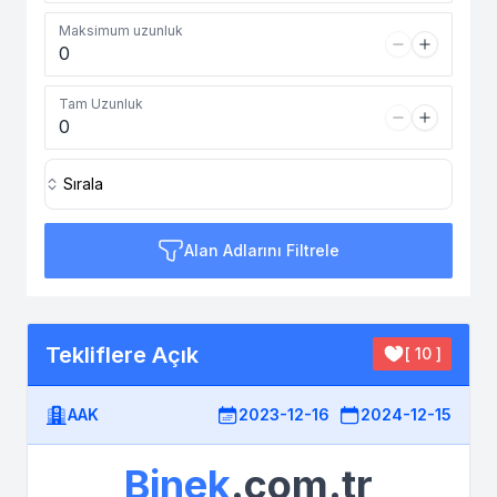
Maksimum uzunluk
Tam Uzunluk
Sırala
Alan Adlarını Filtrele
Tekliflere Açık
[ 10 ]
AAK
2023-12-16
2024-12-15
Binek
.com.tr