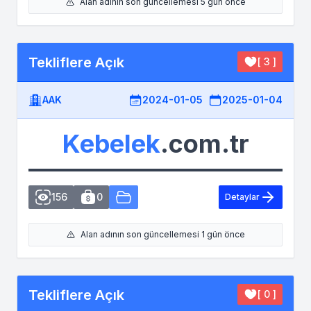
Alan adının son güncellemesi 5 gün önce
Tekliflere Açık
[ 3 ]
AAK
2024-01-05
2025-01-04
Kebelek
.com.tr
156
0
Detaylar
Alan adının son güncellemesi 1 gün önce
Tekliflere Açık
[ 0 ]