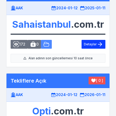
AAK
2024-01-12
2025-01-11
Sahaistanbul
.com.tr
172
0
Detaylar
Alan adının son güncellemesi 10 saat önce
Tekliflere Açık
[ 0 ]
AAK
2024-01-12
2026-01-11
Opti
.com.tr