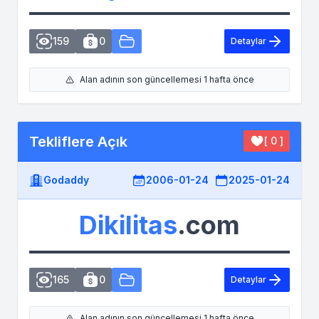
159
0
Detaylar
Alan adının son güncellemesi 1 hafta önce
Tekliflere Açık
[ 0 ]
Godaddy
2006-01-24
2025-01-24
Dikilitas
.com
165
0
Detaylar
Alan adının son güncellemesi 1 hafta önce