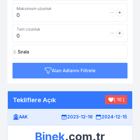
Maksimum uzunluk
Tam Uzunluk
Sırala
Alan Adlarını Filtrele
Tekliflere Açık
[ 10 ]
AAK
2023-12-16
2024-12-15
Binek
.com.tr