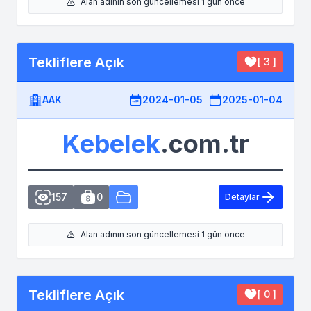
Alan adının son güncellemesi 1 gün önce
Tekliflere Açık
[ 3 ]
AAK
2024-01-05
2025-01-04
Kebelek
.com.tr
157
0
Detaylar
Alan adının son güncellemesi 1 gün önce
Tekliflere Açık
[ 0 ]