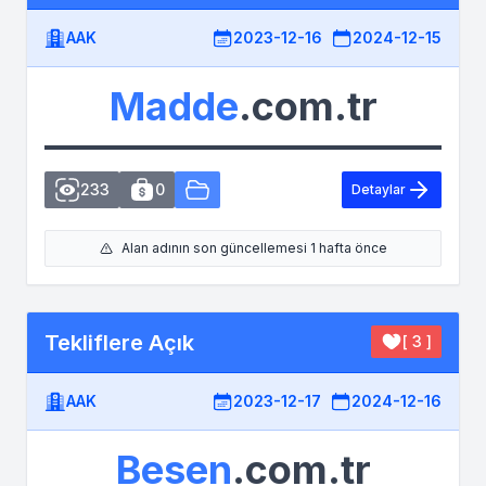
AAK
2023-12-16
2024-12-15
Madde
.com.tr
233
0
Detaylar
Alan adının son güncellemesi 1 hafta önce
Tekliflere Açık
[ 3 ]
AAK
2023-12-17
2024-12-16
Besen
.com.tr