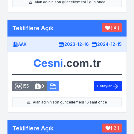
Alan adının son güncellemesi 1 gün önce
Tekliflere Açık
[ 4 ]
AAK
2023-12-16
2024-12-15
Cesni
.com.tr
155
0
Detaylar
Alan adının son güncellemesi 16 saat önce
Tekliflere Açık
[ 2 ]