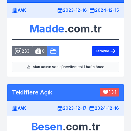
AAK
2023-12-16
2024-12-15
Madde
.com.tr
233
0
Detaylar
Alan adının son güncellemesi 1 hafta önce
Tekliflere Açık
[ 3 ]
AAK
2023-12-17
2024-12-16
Besen
.com.tr