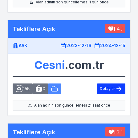
Alan adının son güncellemesi 1 gün önce
Tekliflere Açık
[ 4 ]
AAK
2023-12-16
2024-12-15
Cesni
.com.tr
155
0
Detaylar
Alan adının son güncellemesi 21 saat önce
Tekliflere Açık
[ 2 ]