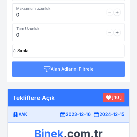
Maksimum uzunluk
Tam Uzunluk
Sırala
Alan Adlarını Filtrele
Tekliflere Açık
[ 10 ]
AAK
2023-12-16
2024-12-15
Binek
.com.tr