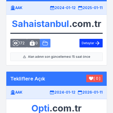
AAK
2024-01-12
2025-01-11
Sahaistanbul
.com.tr
172
0
Detaylar
Alan adının son güncellemesi 15 saat önce
Tekliflere Açık
[ 0 ]
AAK
2024-01-12
2026-01-11
Opti
.com.tr