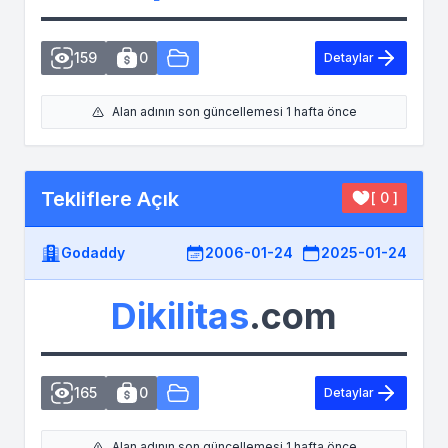
159
0
Detaylar
Alan adının son güncellemesi 1 hafta önce
Tekliflere Açık
[ 0 ]
Godaddy
2006-01-24
2025-01-24
Dikilitas
.com
165
0
Detaylar
Alan adının son güncellemesi 1 hafta önce