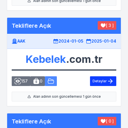
Alan adının son güncellemesi 1 gün önce
Tekliflere Açık
[ 3 ]
AAK
2024-01-05
2025-01-04
Kebelek
.com.tr
157
0
Detaylar
Alan adının son güncellemesi 1 gün önce
Tekliflere Açık
[ 0 ]