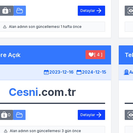
1
Detaylar
Alan adının son güncellemesi 1 hafta önce
ere Açık
Tek
[ 4 ]
2023-12-16
2024-12-15
A
Cesni
.com.tr
0
Detaylar
Alan adının son güncellemesi 3 gün önce