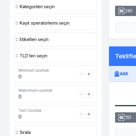
Kategorileri seçin
261
Kayıt operatörlerini seçin
Etiketleri seçin
Teklifl
TLD'leri seçin
Minimum uzunluk
AAK
Maksimum uzunluk
Tam Uzunluk
151
Sırala