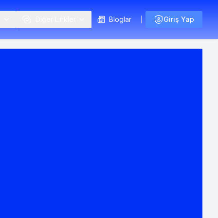
i
Diğer Linkler
Bloglar
Giriş Yap