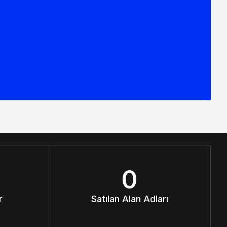
0
r
Satılan Alan Adları